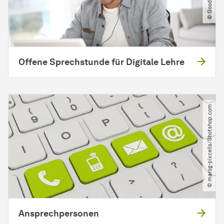
Offene Sprechstunde für Digitale Lehre
© marog-pixcells​/​Shotshop.com
Ansprechpersonen